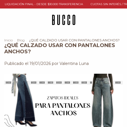
ACIÓN FINAL - DESDE $30.000 TRANSFERENCIA
CUOTAS SIN INTERÉS / TRANSFERE
Inicio
.
Blog
.
¿QUÉ CALZADO USAR CON PANTALONES ANCHOS?
¿QUÉ CALZADO USAR CON PANTALONES
ANCHOS?
Publicado el 19/01/2026 por Valentina Luna