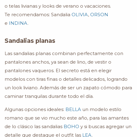
o telas livianas y looks de verano o vacaciones.
Te recomendamos: Sandalia
OLIVIA
,
ORSON
e
INDINA
.
Sandalias planas
Las sandalias planas combinan perfectamente con
pantalones anchos, ya sean de lino, de vestir o
pantalones vaqueros. El secreto está en elegir
modelos con tiras finas o detalles delicados, logrando
un look liviano. Además de ser un zapato cómodo para
caminar tranquilas durante todo el día.
Algunas opciones ideales:
BELLA
un modelo estilo
romano que se vio mucho este año, para las amantes
de lo clásico las sandalias
BOHO
y si buscas agregar un
detalle que destaque el outfit las
LEA
.