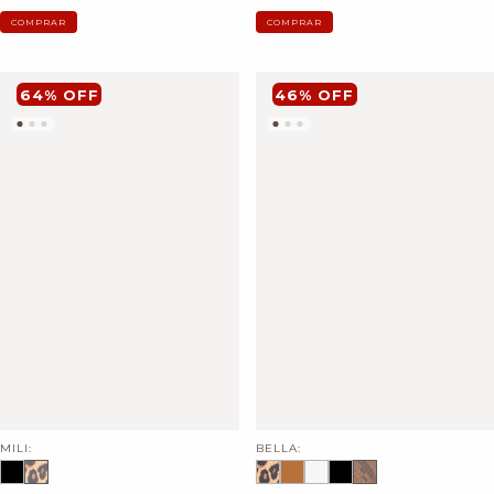
COMPRAR
COMPRAR
64
%
OFF
46
%
OFF
MILI:
BELLA: