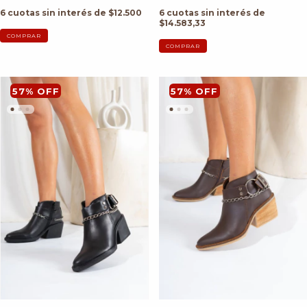
6
cuotas sin interés de
$12.500
6
cuotas sin interés de
$14.583,33
COMPRAR
COMPRAR
57
%
OFF
57
%
OFF