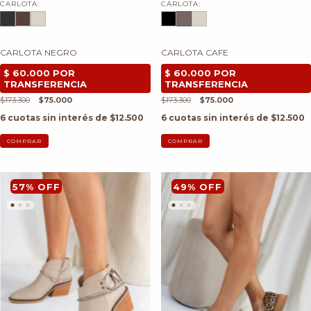
CARLOTA:
CARLOTA:
CARLOTA NEGRO
CARLOTA CAFE
$173.300
$75.000
$173.300
$75.000
6
cuotas sin interés de
$12.500
6
cuotas sin interés de
$12.500
COMPRAR
COMPRAR
57
%
OFF
49
%
OFF