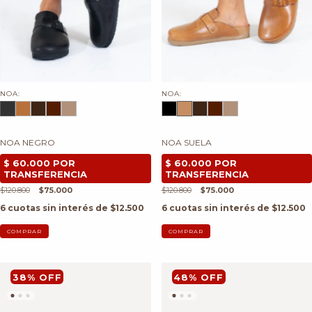
NOA:
NOA:
NOA NEGRO
NOA SUELA
$120.800
$75.000
$120.800
$75.000
6
cuotas sin interés de
$12.500
6
cuotas sin interés de
$12.500
COMPRAR
COMPRAR
38
%
OFF
48
%
OFF