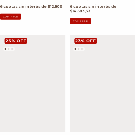
6
cuotas sin interés de
$12.500
6
cuotas sin interés de
$14.583,33
COMPRAR
COMPRAR
23
%
OFF
23
%
OFF