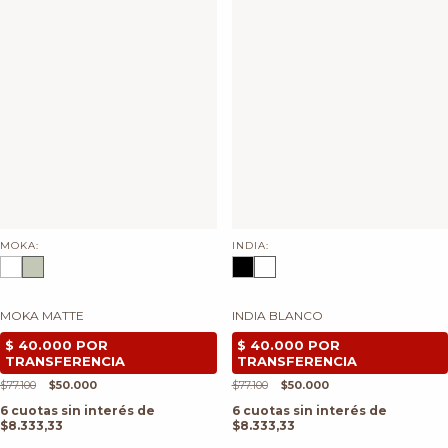
MOKA:
INDIA:
MOKA MATTE
INDIA BLANCO
$77.100
$50.000
$77.100
$50.000
6
cuotas sin interés de
6
cuotas sin interés de
$8.333,33
$8.333,33