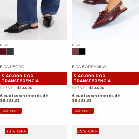
EIRA:
EIRA:
EIRA NEGRO
EIRA BORRAVINO
$103.500
$50.000
$103.500
$50.000
6
cuotas sin interés de
6
cuotas sin interés de
$8.333,33
$8.333,33
COMPRAR
COMPRAR
33
%
OFF
55
%
OFF