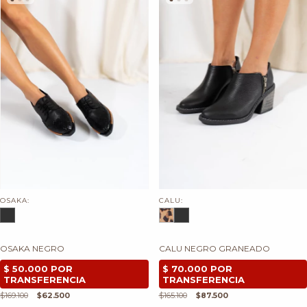
OSAKA:
CALU:
OSAKA NEGRO
CALU NEGRO GRANEADO
$169.100
$62.500
$165.100
$87.500