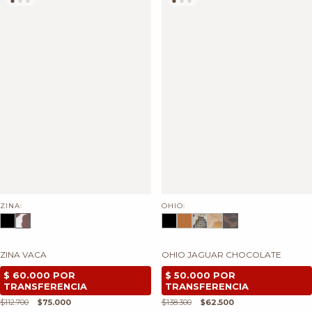
OHIO:
ZINA:
OHIO JAGUAR CHOCOLATE
ZINA VACA
$138.300
$62.500
$112.700
$75.000