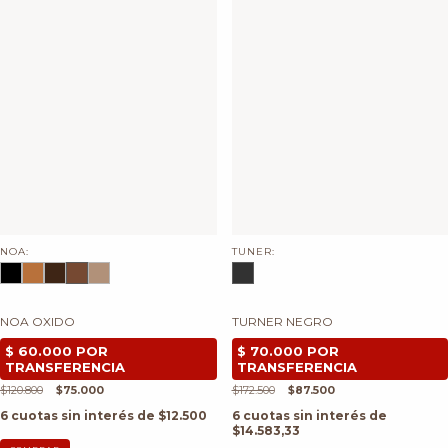
NOA:
TUNER:
NOA OXIDO
TURNER NEGRO
$120.800
$75.000
$172.500
$87.500
6
cuotas sin interés de
$12.500
6
cuotas sin interés de
$14.583,33