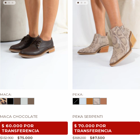
MACA:
PEKA:
MACA CHOCOLATE
PEKA SERPENTI
$132.900
$75.000
$168.200
$87.500