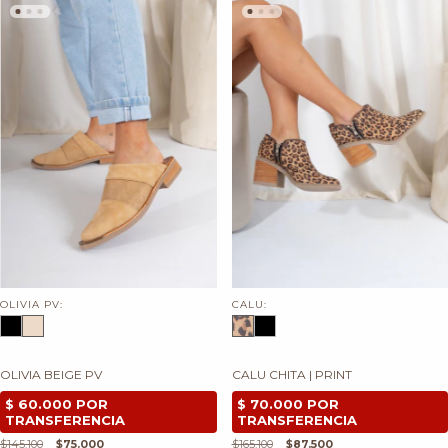
OLIVIA PV:
CALU:
OLIVIA BEIGE PV
CALU CHITA | PRINT
$145.100
$75.000
$165.100
$87.500