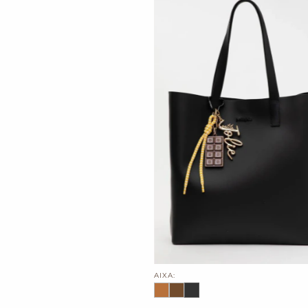
AIXA: