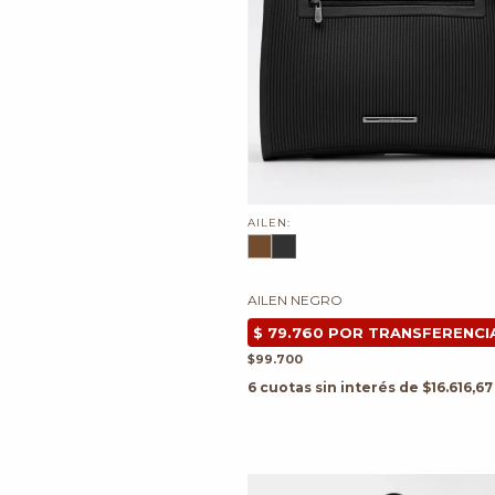
AILEN:
AILEN NEGRO
$99.700
6
cuotas sin interés de
$16.616,67