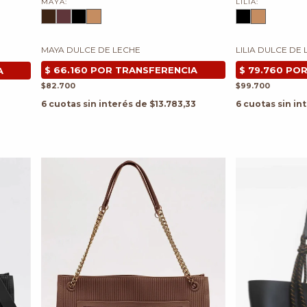
MAYA:
LILIA:
MAYA DULCE DE LECHE
LILIA DULCE DE
$82.700
$99.700
6
cuotas sin interés de
$13.783,33
6
cuotas sin in