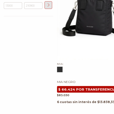
MIA:
MIA NEGRO
$83.030
6
cuotas sin interés de
$13.838,3