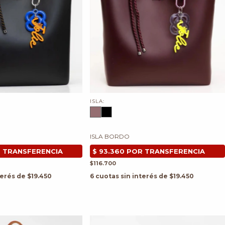
ISLA:
ISLA BORDO
$116.700
terés de
$19.450
6
cuotas sin interés de
$19.450