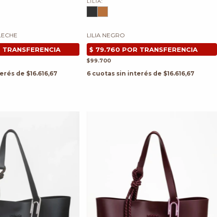
LILIA:
 LECHE
LILIA NEGRO
$99.700
terés de
$16.616,67
6
cuotas sin interés de
$16.616,67