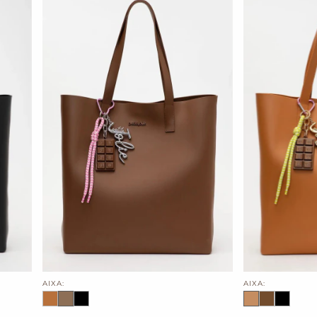
AIXA:
AIXA: