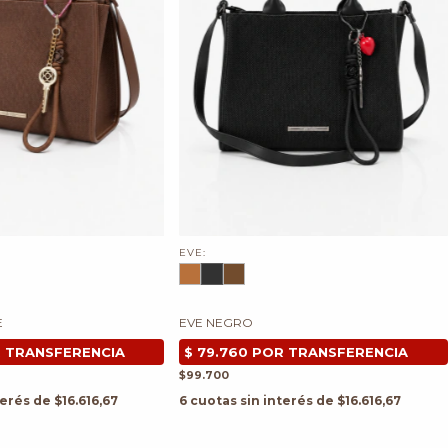
EVE:
E
EVE NEGRO
$99.700
terés de
$16.616,67
6
cuotas sin interés de
$16.616,67