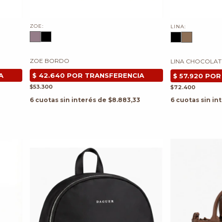
ZOE:
LINA:
ZOE BORDO
LINA CHOCOLAT
$53.300
$72.400
6
cuotas sin interés de
$8.883,33
6
cuotas sin in