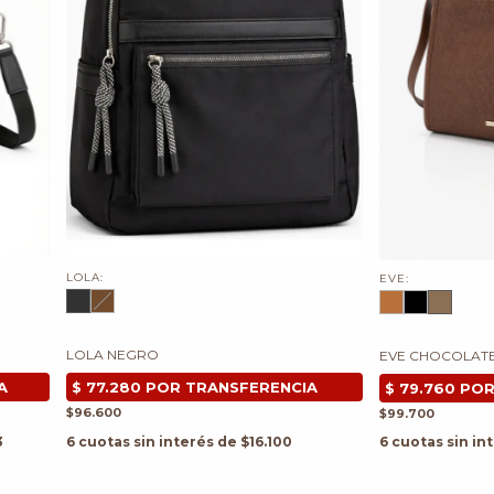
LOLA:
EVE:
LOLA NEGRO
EVE CHOCOLAT
$96.600
$99.700
3
6
cuotas sin interés de
$16.100
6
cuotas sin in