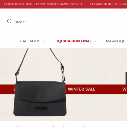
RANSFERENCIA
CUOTAS SIN INTERÉS / TRANSFERENCIA / GO CUOTAS
LIQUIDACIÓ
Buscar
CALZADOS
LIQUIDACIÓN FINAL
MARROQUI