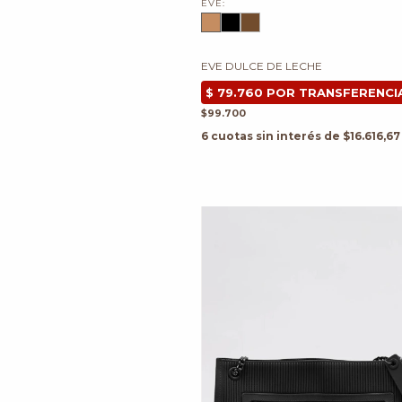
EVE:
EVE DULCE DE LECHE
$99.700
6
cuotas sin interés de
$16.616,67