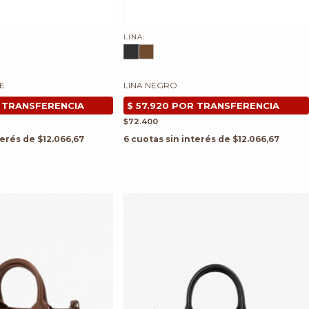
LINA:
E
LINA NEGRO
$72.400
terés de
$12.066,67
6
cuotas sin interés de
$12.066,67