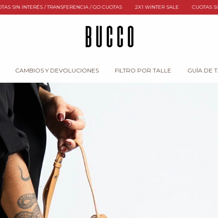
RENCIA / GO CUOTAS
2X1 WINTER SALE
CUOTAS SIN INTERÉS / TRANSFERENCI
CAMBIOS Y DEVOLUCIONES
FILTRO POR TALLE
GUÍA DE 