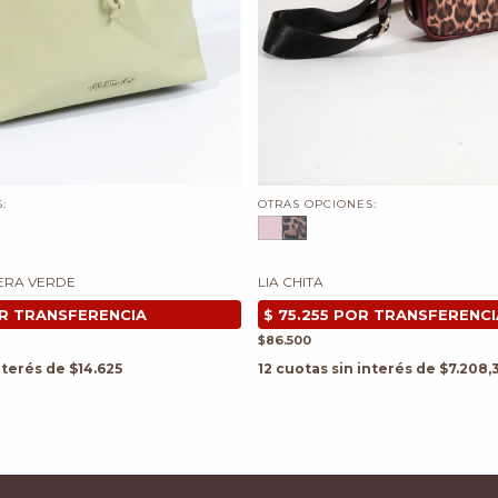
:
OTRAS OPCIONES:
ERA VERDE
LIA CHITA
$86.500
nterés de
$14.625
12
cuotas sin interés de
$7.208,