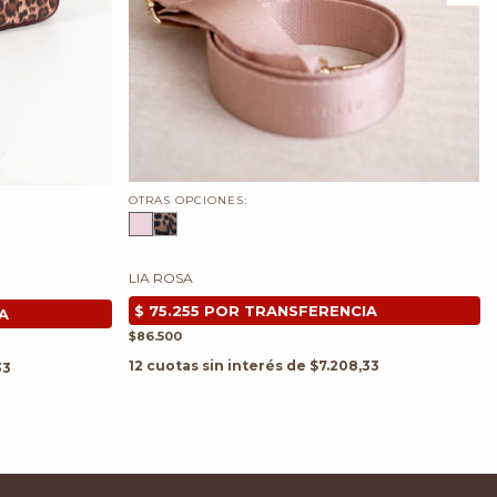
OTRAS OPCIONES:
LIA ROSA
$86.500
12
cuotas sin interés de
$7.208,33
33