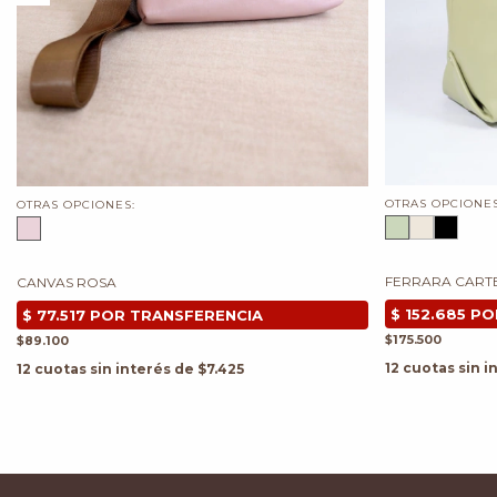
OTRAS OPCIONES
OTRAS OPCIONES:
FERRARA CART
CANVAS ROSA
$175.500
$89.100
12
cuotas sin i
12
cuotas sin interés de
$7.425