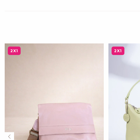
2X1
2X1