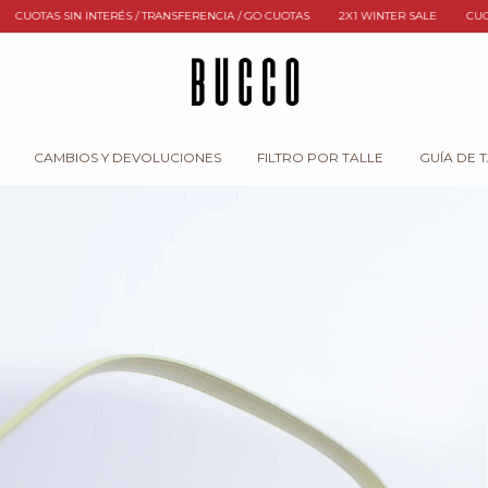
SFERENCIA / GO CUOTAS
2X1 WINTER SALE
CUOTAS SIN INTERÉS / TRANSFERE
CAMBIOS Y DEVOLUCIONES
FILTRO POR TALLE
GUÍA DE 