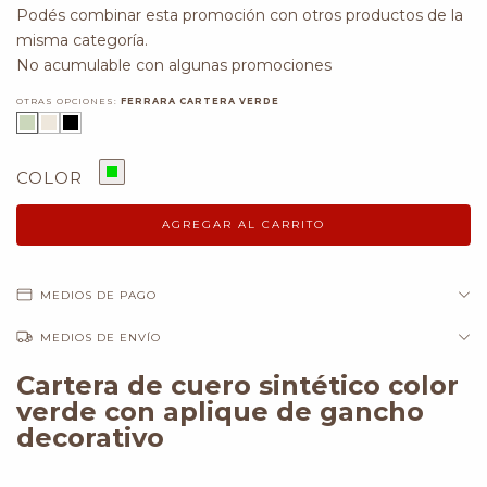
Podés combinar esta promoción con otros productos de la
misma categoría.
No acumulable con algunas promociones
OTRAS OPCIONES:
FERRARA CARTERA VERDE
COLOR
MEDIOS DE PAGO
MEDIOS DE ENVÍO
Cartera de cuero sintético color
verde con aplique de gancho
decorativo