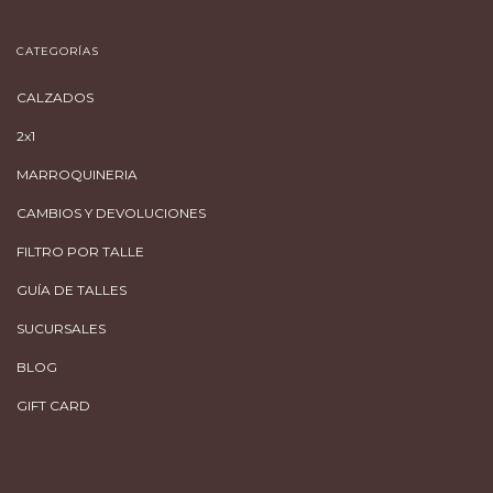
CATEGORÍAS
CALZADOS
2x1
MARROQUINERIA
CAMBIOS Y DEVOLUCIONES
FILTRO POR TALLE
GUÍA DE TALLES
SUCURSALES
BLOG
GIFT CARD