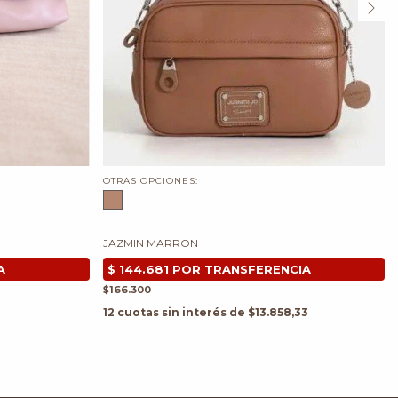
OTRAS OPCIONES:
JAZMIN MARRON
$166.300
12
cuotas sin interés de
$13.858,33