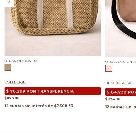
OTRAS OPCIONES:
OTRAS OPCIONES
LOLI BEIGE
BENITA TAUPE
$87.700
$97.400
12
cuotas sin interés de
$7.308,33
12
cuotas sin i