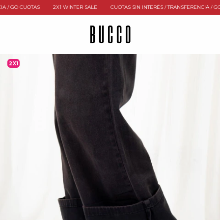
 GO CUOTAS
2X1 WINTER SALE
CUOTAS SIN INTERÉS / TRANSFERENCIA / GO C
2X1