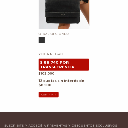
OTRAS OPCIONES:
YOGA NEGRO
$102.000
12
cuotas sin interés de
$8.500
COMPRAR
SUSCRIBITE Y ACCEDÉ A PREVENTAS Y DESCUENTOS EXCLUSIVOS