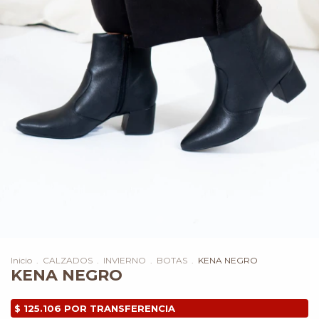
Inicio
.
CALZADOS
.
INVIERNO
.
BOTAS
.
KENA NEGRO
KENA NEGRO