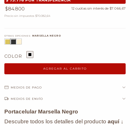
$84.800
12
cuotas sin interés de
$7.066,67
Precio sin impuestos
$70.082,64
OTRAS OPCIONES:
MARSELLA NEGRO
COLOR
MEDIOS DE PAGO
MEDIOS DE ENVÍO
Portacelular Marsella Negro
Descubre todos los detalles del producto
aquí
↓