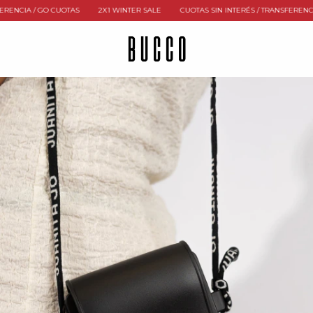
CIA / GO CUOTAS
2X1 WINTER SALE
CUOTAS SIN INTERÉS / TRANSFERENCIA / 