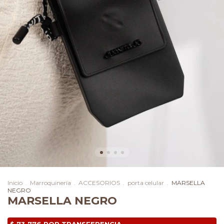
Inicio
.
Marroquinería
.
ACCESORIOS
.
porta celular
.
MARSELLA
NEGRO
MARSELLA NEGRO