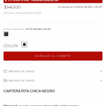
$146.500
6
cuotas sin interés de
$24.416,67
Precio sin impuestos
$121.074,38
OTRAS OPCIONES:
RITA NEGRA CHICA
COLOR
MEDIOS DE PAGO
MEDIOS DE ENVÍO
CARTERA RITA CHICA NEGRO