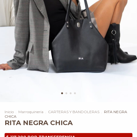
Inicio
.
Marroquinería
.
CARTERAS Y BANDOLERAS
.
RITA NEGRA
CHICA
RITA NEGRA CHICA