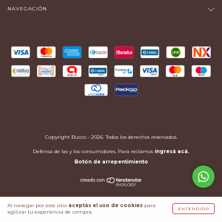
NAVEGACIÓN
Copyright Bucco - 2026. Todos los derechos reservados.
Defensa de las y los consumidores. Para reclamos
ingresá acá.
Botón de arrepentimiento
Al navegar por este sitio
aceptás el uso de cookies
para
ENTENDIDO
agilizar tu experiencia de compra.