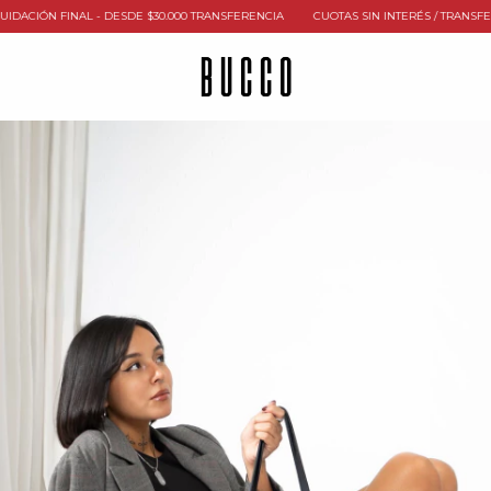
ÓN FINAL - DESDE $30.000 TRANSFERENCIA
CUOTAS SIN INTERÉS / TRANSFERENCI