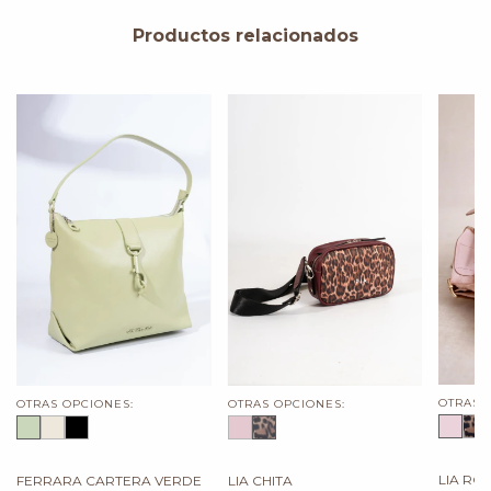
Productos relacionados
OTRAS 
OTRAS OPCIONES:
OTRAS OPCIONES:
LIA RO
FERRARA CARTERA VERDE
LIA CHITA