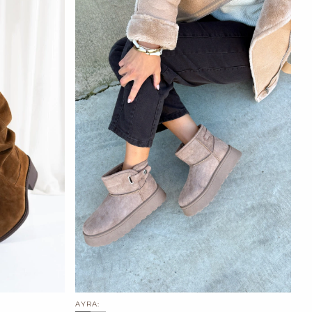
AYRA: