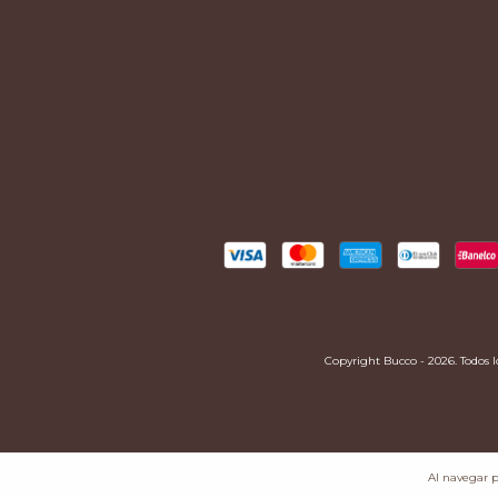
Copyright Bucco - 2026. Todos l
Al navegar p