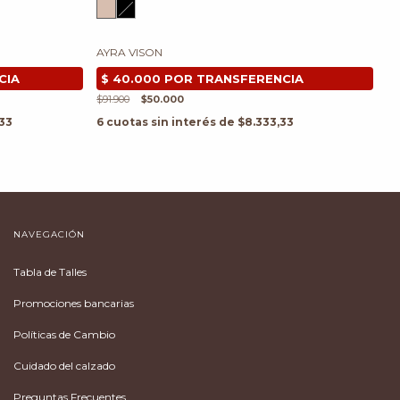
AYRA VISON
$91.900
$50.000
33
6
cuotas sin interés de
$8.333,33
NAVEGACIÓN
Tabla de Talles
Promociones bancarias
Políticas de Cambio
Cuidado del calzado
Preguntas Frecuentes