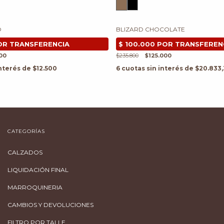
O
BLIZARD CHOCOLATE
00
$235.800
$125.000
interés de
$12.500
6
cuotas sin interés de
$20.833,
CATEGORÍAS
CALZADOS
LIQUIDACIÓN FINAL
MARROQUINERIA
CAMBIOS Y DEVOLUCIONES
FILTRO POR TALLE