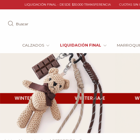
LIQUIDACIÓN FINAL - DESDE $30.000 TRANSFERENCIA
CUOTAS SIN INTERÉS / TR
Buscar
CALZADOS
LIQUIDACIÓN FINAL
MARROQUI