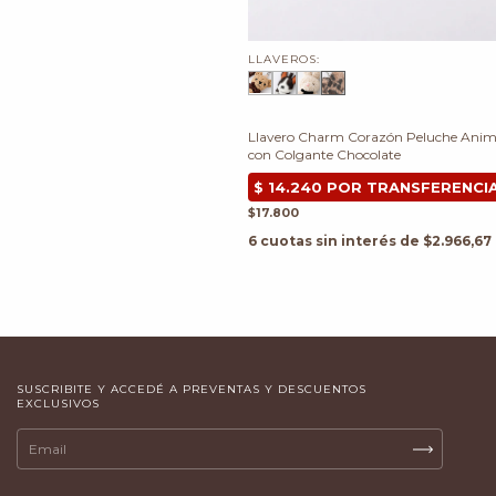
LLAVEROS:
Llavero Charm Corazón Peluche Anima
con Colgante Chocolate
$17.800
6
cuotas sin interés de
$2.966,67
SUSCRIBITE Y ACCEDÉ A PREVENTAS Y DESCUENTOS
EXCLUSIVOS