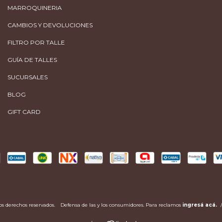
MARROQUINERIA
CAMBIOS Y DEVOLUCIONES
FILTRO POR TALLE
GUÍA DE TALLES
SUCURSALES
BLOG
GIFT CARD
os derechos reservados.
Defensa de las y los consumidores. Para reclamos
ingresá acá.
/