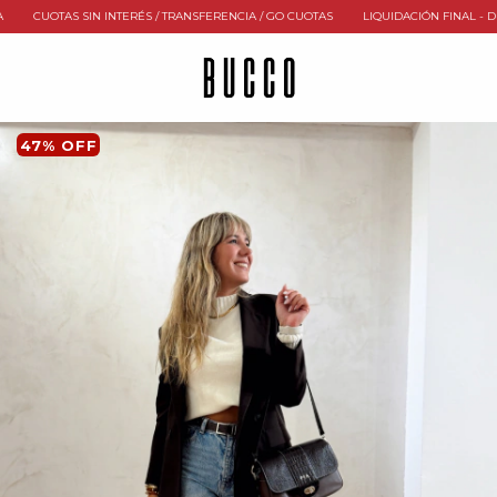
CUOTAS SIN INTERÉS / TRANSFERENCIA / GO CUOTAS
LIQUIDACIÓN FINAL - DESDE 
47
%
OFF