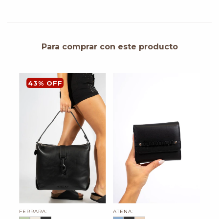
Para comprar con este producto
43
%
OFF
ATENA:
FERRARA: