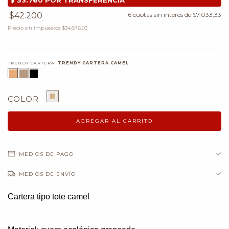
$42.200
6
cuotas sin interés de
$7.033,33
Precio sin impuestos
$34.876,03
TRENDY CARTERA:
TRENDY CARTERA CAMEL
COLOR
MEDIOS DE PAGO
MEDIOS DE ENVÍO
Cartera tipo tote camel