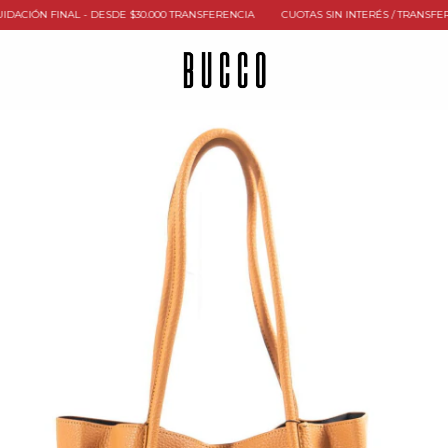
IÓN FINAL - DESDE $30.000 TRANSFERENCIA
CUOTAS SIN INTERÉS / TRANSFERENCI