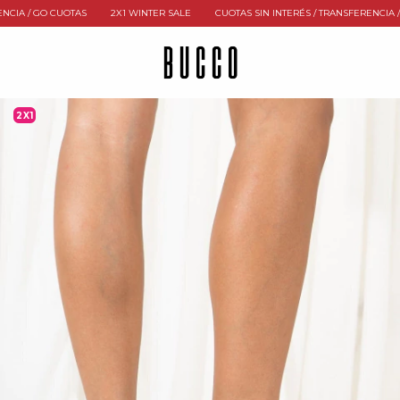
 / GO CUOTAS
2X1 WINTER SALE
CUOTAS SIN INTERÉS / TRANSFERENCIA / GO 
2X1