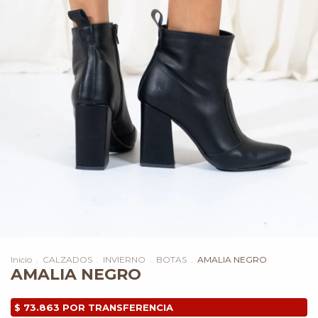
Inicio
.
CALZADOS
.
INVIERNO
.
BOTAS
.
AMALIA NEGRO
AMALIA NEGRO