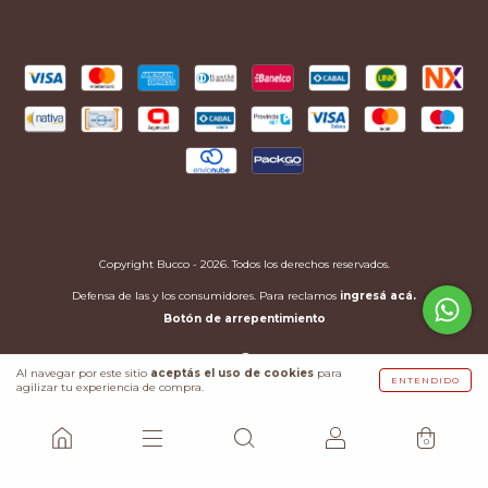
Copyright Bucco - 2026. Todos los derechos reservados.
Defensa de las y los consumidores. Para reclamos
ingresá acá.
Botón de arrepentimiento
Al navegar por este sitio
aceptás el uso de cookies
para
ENTENDIDO
agilizar tu experiencia de compra.
0