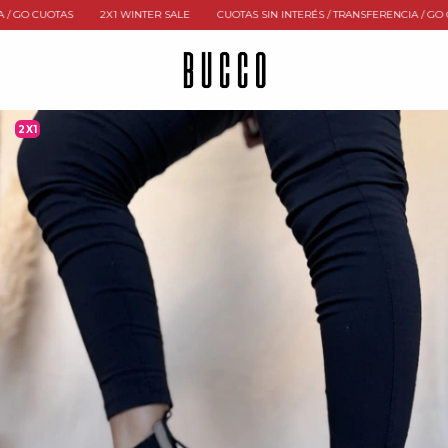
UOTAS
2X1 WINTER SALE
CUOTAS SIN INTERÉS / TRANSFERENCIA / GO CUOTAS
2X1