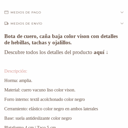
MEDIOS DE PAGO
MEDIOS DE ENVÍO
Bota de cuero, caña baja color vison con detalles
de hebillas, tachas y ojalillos.
Descubre todos los detalles del producto
aquí
↓
Descripción:
Horma: amplia.
Material: cuero vacuno liso color vison.
Forro interno: textil acolchonado color negro
Cerramiento: elástico color negro en ambos laterales
Base: suela antideslizante color negro
Plataforma 4 cm | Taco 5 cm