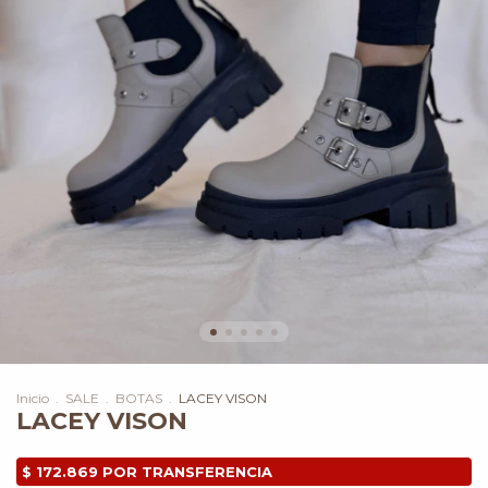
Inicio
.
SALE
.
BOTAS
.
LACEY VISON
LACEY VISON