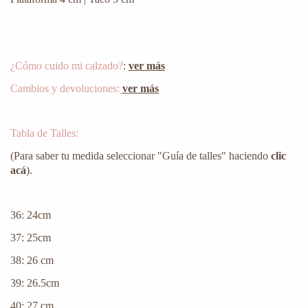
¿Cómo cuido mi calzado?
:
ver más
Cambios y devoluciones:
ver más
Tabla de Talles:
(Para saber tu medida seleccionar "Guía de talles" haciendo
clic
acá
).
36: 24cm
37: 25cm
38: 26 cm
39: 26.5cm
40: 27 cm