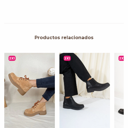
Productos relacionados
2X1
2X1
2X1