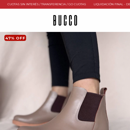
UOTAS SIN INTERÉS / TRANSFERENCIA / GO CUOTAS
LIQUIDACIÓN FINAL - DESDE 
47
%
OFF